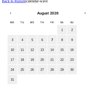
Back to Ruixen
|
calendar-wave
August
2026
‹
›
MO
TU
WE
TH
FR
SA
SU
1
2
3
4
5
6
7
8
9
10
11
12
13
14
15
16
17
18
19
20
21
22
23
24
25
26
27
28
29
30
31